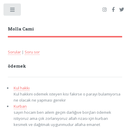
Toggle
Molla Cami
Sorular
|
Soru sor
ödemek
Kul hakkı
Kul hakkini odemek isteyen kisi fakirse o parayi bulamiyorsa
ne olacak ne yapmasi gerekir
Kurban
sayın hocam ben ailem geçim darlığıve borçları ödemek
istiyoruz ama çok zorlanıyoruz allah rızası için kurban
kesmek ve dağıtmak uygunmudur allaha emanet