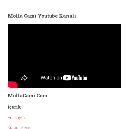
Molla Cami Youtube Kanalı
MollaCami.Com
İçerik
Anasayfa
Kuran-ı Kerim