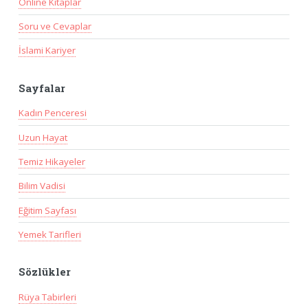
Online Kitaplar
Soru ve Cevaplar
İslami Kariyer
Sayfalar
Kadın Penceresi
Uzun Hayat
Temiz Hikayeler
Bilim Vadisi
Eğitim Sayfası
Yemek Tarifleri
Sözlükler
Rüya Tabirleri