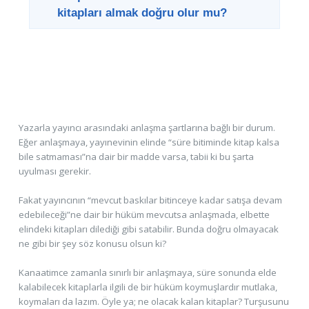
kitapları almak doğru olur mu?
Yazarla yayıncı arasındaki anlaşma şartlarına bağlı bir durum.
Eğer anlaşmaya, yayınevinin elinde “süre bitiminde kitap kalsa
bile satmaması”na dair bir madde varsa, tabii ki bu şarta
uyulması gerekir.
Fakat yayıncının “mevcut baskılar bitinceye kadar satışa devam
edebileceği”ne dair bir hüküm mevcutsa anlaşmada, elbette
elindeki kitapları dilediği gibi satabilir. Bunda doğru olmayacak
ne gibi bir şey söz konusu olsun ki?
Kanaatimce zamanla sınırlı bir anlaşmaya, süre sonunda elde
kalabilecek kitaplarla ilgili de bir hüküm koymuşlardır mutlaka,
koymaları da lazım. Öyle ya; ne olacak kalan kitaplar? Turşusunu