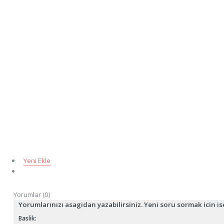
Yeni Ekle
Yorumlar (0)
Yorumlarınızı asagidan yazabilirsiniz. Yeni soru sormak icin i
Baslik: