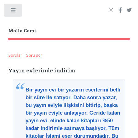
Toggle
Molla Cami
Sorular
|
Soru sor
Yayın evlerinde indirim
Bir yayın evi bir yazarın eserlerini belli
bir süre ile satıyor. Daha sonra yazar,
bu yayın eviyle ilişkisini bitirip, başka
bir yayın eviyle anlaşıyor. Geride kalan
yayın evi, elinde kalan kitapları %50
kadar indirimle satmaya başlıyor. Tüm
kitaplar İslami eser durumundadır. Bu