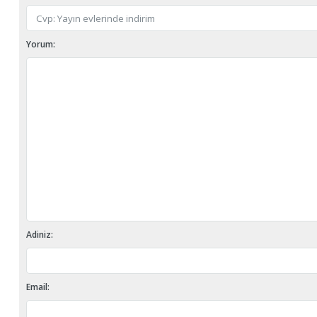
Yorum:
Adiniz:
Email: