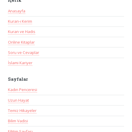
İçerik
Anasayfa
Kuran-ı Kerim
Kuran ve Hadis
Online Kitaplar
Soru ve Cevaplar
İslami Kariyer
Sayfalar
Kadın Penceresi
Uzun Hayat
Temiz Hikayeler
Bilim Vadisi
Eğitim Sayfası