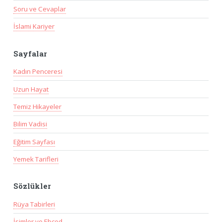
Soru ve Cevaplar
İslami Kariyer
Sayfalar
Kadın Penceresi
Uzun Hayat
Temiz Hikayeler
Bilim Vadisi
Eğitim Sayfası
Yemek Tarifleri
Sözlükler
Rüya Tabirleri
İsimler ve Ebced