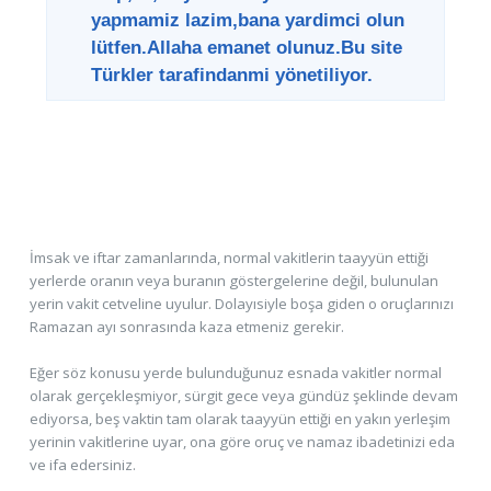
yapmamiz lazim,bana yardimci olun
lütfen.Allaha emanet olunuz.Bu site
Türkler tarafindanmi yönetiliyor.
İmsak ve iftar zamanlarında, normal vakitlerin taayyün ettiği
yerlerde oranın veya buranın göstergelerine değil, bulunulan
yerin vakit cetveline uyulur. Dolayısiyle boşa giden o oruçlarınızı
Ramazan ayı sonrasında kaza etmeniz gerekir.
Eğer söz konusu yerde bulunduğunuz esnada vakitler normal
olarak gerçekleşmiyor, sürgit gece veya gündüz şeklinde devam
ediyorsa, beş vaktin tam olarak taayyün ettiği en yakın yerleşim
yerinin vakitlerine uyar, ona göre oruç ve namaz ibadetinizi eda
ve ifa edersiniz.