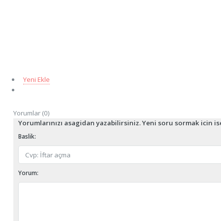
Yeni Ekle
Yorumlar (0)
Yorumlarınızı asagidan yazabilirsiniz. Yeni soru sormak icin i
Baslik:
Yorum: