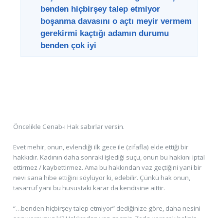
benden hiçbirşey talep etmiyor
boşanma davasını o açtı meyir vermem
gerekirmi kaçtığı adamın durumu
benden çok iyi
Öncelikle Cenab-ı Hak sabırlar versin.
Evet mehir, onun, evlendiği ilk gece ile (zifafla) elde ettiği bir
hakkıdır. Kadının daha sonraki işlediği suçu, onun bu hakkını iptal
ettirmez / kaybettirmez. Ama bu hakkından vaz geçtiğini yani bir
nevi sana hibe ettiğini söylüyor ki, edebilir. Çünkü hak onun,
tasarruf yani bu husustaki karar da kendisine aittir.
“…benden hiçbirşey talep etmiyor” dediğinize göre, daha nesini