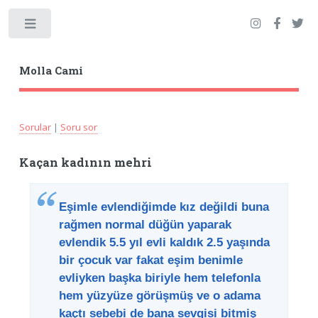
Toggle
Molla Cami
Sorular
|
Soru sor
Kaçan kadının mehri
Eşimle evlendiğimde kız değildi buna
rağmen normal düğün yaparak
evlendik 5.5 yıl evli kaldık 2.5 yaşında
bir çocuk var fakat eşim benimle
evliyken başka biriyle hem telefonla
hem yüzyüze görüşmüş ve o adama
kaçtı sebebi de bana sevgisi bitmiş