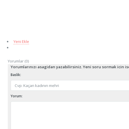
Yeni Ekle
Yorumlar (0)
Yorumlarınızı asagidan yazabilirsiniz. Yeni soru sormak icin i
Baslik:
Yorum: