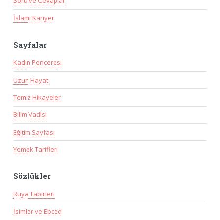
Soru ve Cevaplar
İslami Kariyer
Sayfalar
Kadın Penceresi
Uzun Hayat
Temiz Hikayeler
Bilim Vadisi
Eğitim Sayfası
Yemek Tarifleri
Sözlükler
Rüya Tabirleri
İsimler ve Ebced