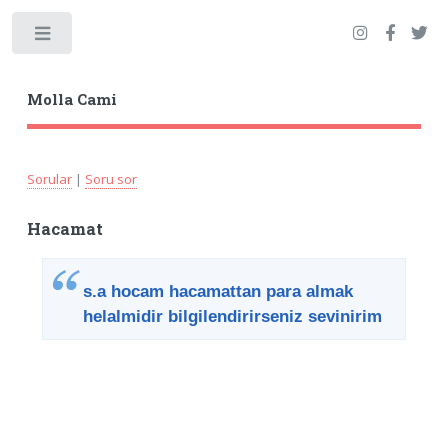
Toggle
Molla Cami
Sorular
|
Soru sor
Hacamat
s.a hocam hacamattan para almak
helalmidir bilgilendirirseniz sevinirim