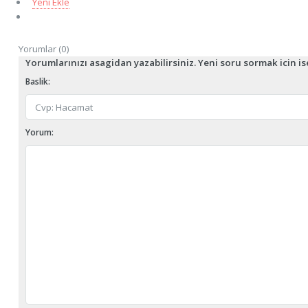
Yeni Ekle
Yorumlar (0)
Yorumlarınızı asagidan yazabilirsiniz. Yeni soru sormak icin i
Baslik:
Yorum: