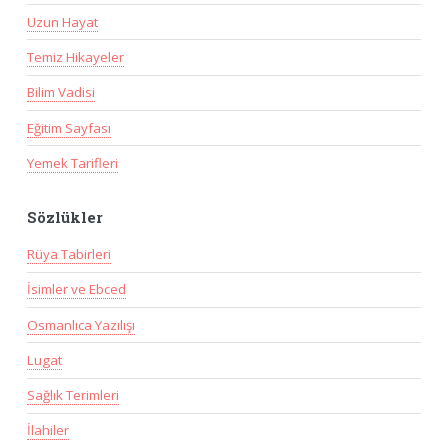
Uzun Hayat
Temiz Hikayeler
Bilim Vadisi
Eğitim Sayfası
Yemek Tarifleri
Sözlükler
Rüya Tabirleri
İsimler ve Ebced
Osmanlıca Yazılışı
Lugat
Sağlık Terimleri
İlahiler