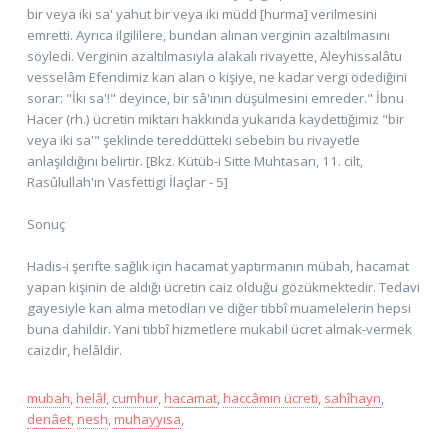
bir veya iki sa' yahut bir veya iki müdd [hurma] verilmesini
emretti. Ayrıca ilgililere, bundan alınan verginin azaltılmasını
söyledi. Verginin azaltılmasıyla alakalı rivayette, Aleyhissalâtu
vesselâm Efendimiz kan alan o kişiye, ne kadar vergi ödediğini
sorar: "İki sa'!" deyince, bir sâ'ının düşülmesini emreder." İbnu
Hacer (rh.) ücretin miktarı hakkında yukarıda kaydettiğimiz "bir
veya iki sa'" şeklinde tereddütteki sebebin bu rivayetle
anlaşıldığını belirtir. [Bkz. Kütüb-i Sitte Muhtasarı, 11. cilt,
Rasûlullah'ın Vasfettigi İlaçlar - 5]
Sonuç
Hadis-i şerifte sağlık için hacamat yaptırmanın mübah, hacamat
yapan kişinin de aldığı ücretin caiz olduğu gözükmektedir. Tedavi
gayesiyle kan alma metodları ve diğer tıbbî muamelelerin hepsi
buna dahildir. Yani tıbbî hizmetlere mukabil ücret almak-vermek
caizdir, helâldir.
mubah
,
helâl
,
cumhur
,
hacamat
,
haccâmın ücreti
,
sahîhayn
,
denâet
,
nesh
,
muhayyısa
,