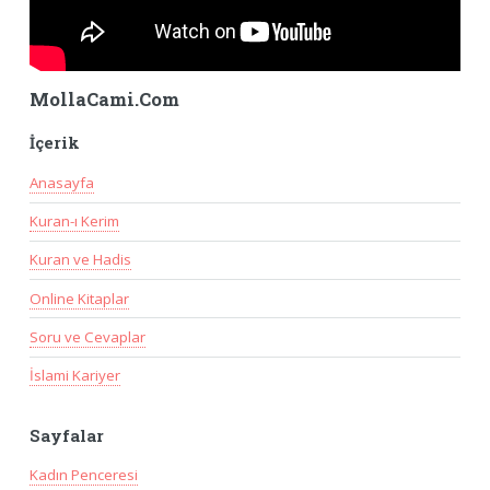
MollaCami.Com
İçerik
Anasayfa
Kuran-ı Kerim
Kuran ve Hadis
Online Kitaplar
Soru ve Cevaplar
İslami Kariyer
Sayfalar
Kadın Penceresi