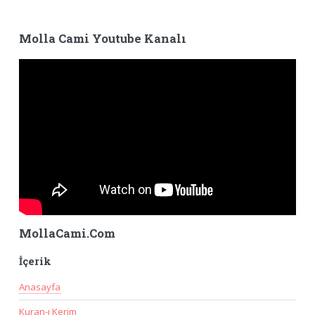
Molla Cami Youtube Kanalı
MollaCami.Com
İçerik
Anasayfa
Kuran-ı Kerim