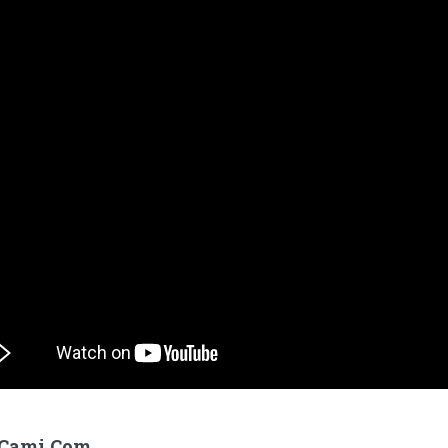
Cami.Com