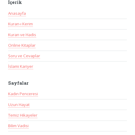
İçerik
Anasayfa
Kuran-ı Kerim
Kuran ve Hadis
Online Kitaplar
Soru ve Cevaplar
İslami Kariyer
Sayfalar
Kadın Penceresi
Uzun Hayat
Temiz Hikayeler
Bilim Vadisi