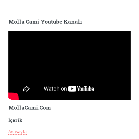
Molla Cami Youtube Kanalı
MollaCami.Com
İçerik
Anasayfa