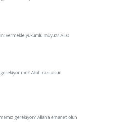
katını vermekle yükümlü müyüz? AEO
erekiyor mu? Allah razi olsun
ermemiz gerekiyor? Allah’a emanet olun