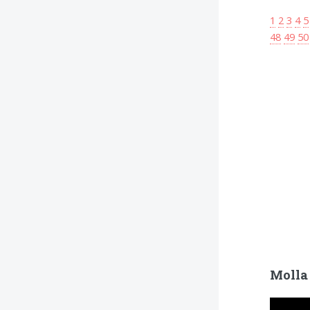
1
2
3
4
5
48
49
50
Molla