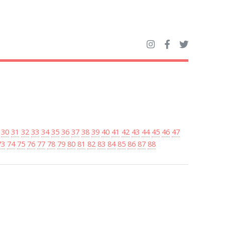
30
31
32
33
34
35
36
37
38
39
40
41
42
43
44
45
46
47
73
74
75
76
77
78
79
80
81
82
83
84
85
86
87
88