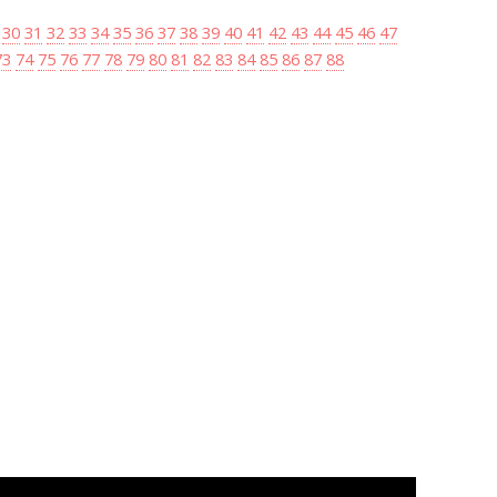
30
31
32
33
34
35
36
37
38
39
40
41
42
43
44
45
46
47
73
74
75
76
77
78
79
80
81
82
83
84
85
86
87
88